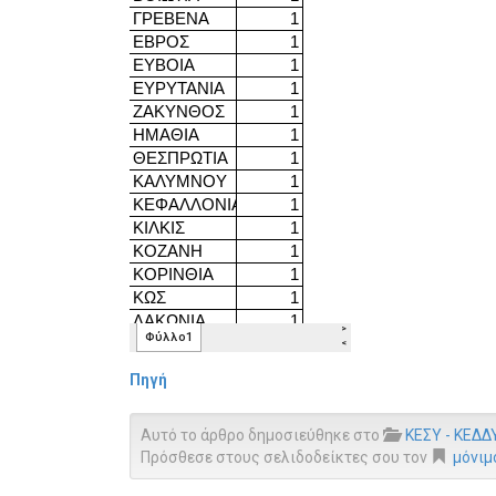
Πηγή
Αυτό το άρθρο δημοσιεύθηκε στο
ΚΕΣΥ - ΚΕΔΔ
Πρόσθεσε στους σελιδοδείκτες σου τον
μόνιμ