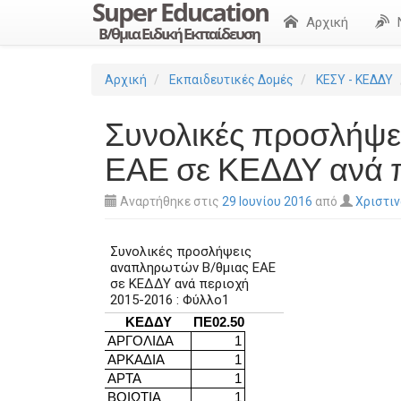
Αρχική
Αρχική
Εκπαιδευτικές Δομές
ΚΕΣΥ - ΚΕΔΔΥ
Συνολικές προσλήψε
ΕΑΕ σε ΚΕΔΔΥ ανά π
Αναρτήθηκε στις
29 Ιουνίου 2016
από
Χριστι