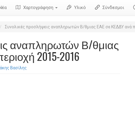
Νέα
Χαρτογράφηση
Υλικό
Σύνδεσμοι
Συνολικές προσλήψεις αναπληρωτών Β/θμιας ΕΑΕ σε ΚΕΔΔΥ ανά π
ις αναπληρωτών Β/θμιας
εριοχή 2015-2016
νάκης Βασίλης