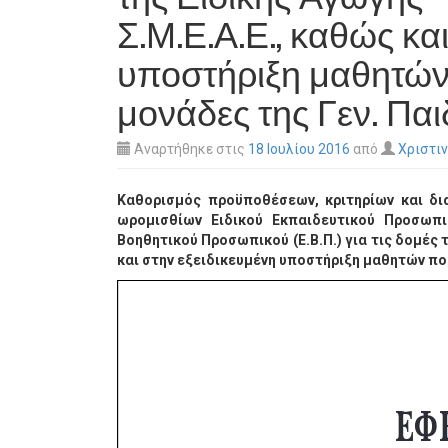
Σ.Μ.Ε.Α.Ε., καθώς κα
υποστήριξη μαθητών 
μονάδες της Γεν. Παι
Αναρτήθηκε στις
18 Ιουλίου 2016
από
Χριστι
Καθορισμός προϋποθέσεων, κριτηρίων και δ
ωρομισθίων Ειδικού Εκπαιδευτικού Προσωπι
Βοηθητικού Προσωπικού (Ε.Β.Π.) για τις δομές τη
και στην εξειδικευμένη υποστήριξη μαθητών που