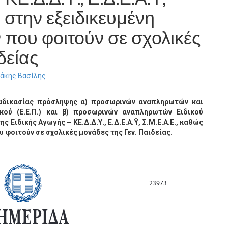
ι στην εξειδικευμένη
που φοιτούν σε σχολικές
δείας
νάκης Βασίλης
ιαδικασίας πρόσληψης α) προσωρινών αναπληρωτών και
κού (Ε.Ε.Π.) και β) προσωρινών αναπληρωτών Ειδικού
ς Ειδικής Αγωγής – ΚΕ.Δ.Δ.Υ., Ε.Δ.Ε.Α.Ϋ, Σ.Μ.Ε.Α.Ε., καθώς
 φοιτούν σε σχολικές μονάδες της Γεν. Παιδείας.