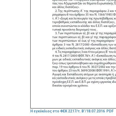
Η εγκύκλιος στο ΦΕΚ 2217/τ. B’/18.07.2016 PDF