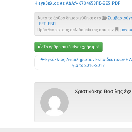
Η εγκύκλιος σε ΑΔΑ:
ΨΚ7Θ4653ΠΣ-ΞΕ5
PDF
Αυτό το άρθρο δημοσιεύθηκε στο
Συμβασιούχ
ΕΕΠ-ΕΒΠ
.
Πρόσθεσε στους σελιδοδείκτες σου τον
μόνιμ
Το άρθρο αυτό είναι χρήσιμο!
Εγκύκλιος Αναπληρωτών Εκπαιδευτικών Ε.Α.
για το 2016-2017
Χριστινάκης Βασίλης έχε