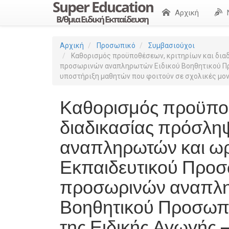
Αρχική
Αρχική
Προσωπικό
Συμβασιούχοι
Καθορισμός προϋποθέσεων, κριτηρίων και δια
προσωρινών αναπληρωτών Ειδικού Βοηθητικού Προσωπι
υποστήριξη μαθητών που φοιτούν σε σχολικές μονά
Καθορισμός προϋποθ
διαδικασίας πρόσλη
αναπληρωτών και ωρ
Εκπαιδευτικού Προσω
προσωρινών αναπλη
Βοηθητικού Προσωπικο
της Ειδικής Αγωγής – 