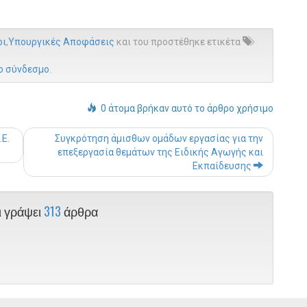
οι
,
Υπουργικές Αποφάσεις
και του προστέθηκε ετικέτα
ο σύνδεσμο
.
0 άτομα βρήκαν αυτό το άρθρο χρήσιμο
Post navigation
Ε.
Συγκρότηση άμισθων ομάδων εργασίας για την
επεξεργασία θεμάτων της Ειδικής Αγωγής και
Εκπαίδευσης
ι γράψει
313
άρθρα