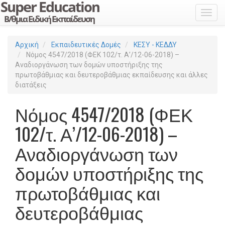
Toggl
Αρχική
Εκπαιδευτικές Δομές
ΚΕΣΥ - ΚΕΔΔΥ
Νόμος 4547/2018 (ΦΕΚ 102/τ. Α’/12-06-2018) –
Αναδιοργάνωση των δομών υποστήριξης της
πρωτοβάθμιας και δευτεροβάθμιας εκπαίδευσης και άλλες
διατάξεις
Νόμος 4547/2018 (ΦΕΚ
102/τ. Α’/12-06-2018) –
Αναδιοργάνωση των
δομών υποστήριξης της
πρωτοβάθμιας και
δευτεροβάθμιας