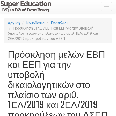
Toggl
Αρχική
Νομοθεσία
Εγκύκλιοι
Πρόσκληση μελών ΕΒΠ και ΕΕΠ για την υποβολή
δικαιολογητικών στο πλαίσιο των αριθ. 1ΕΑ/2019 και
2ΕΑ/2019 προκηρύξεων του ΑΣΕΠ
Πρόσκληση μελών ΕΒΠ
και ΕΕΠ για την
υποβολή
δικαιολογητικών στο
πλαίσιο των αριθ.
1ΕΑ/2019 και 2ΕΑ/2019
προκηρύξεων του ΑΣΕΠ