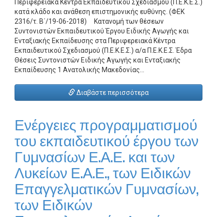
Περιφερειακά Κέντρα Εκπαιδευτικού Σχεδιασμού (Π.Ε.Κ.Ε.Σ.)
κατά κλάδο και ανάθεση επιστημονικής ευθύνης. (ΦΕΚ
2316/τ. Β΄/19-06-2018) Κατανομή των θέσεων
Συντονιστών Εκπαιδευτικού Έργου Ειδικής Αγωγής και
Ενταξιακής Εκπαίδευσης στα Περιφερειακά Κέντρα
Εκπαιδευτικού Σχεδιασμού (Π.Ε.Κ.Ε.Σ.) α/α Π.Ε.Κ.Ε.Σ. Έδρα
Θέσεις Συντονιστών Ειδικής Αγωγής και Ενταξιακής
Εκπαίδευσης 1 Ανατολικής Μακεδονίας…
Διαβάστε περισσότερα
Ενέργειες προγραμματισμού
του εκπαιδευτικού έργου των
Γυμνασίων Ε.Α.Ε. και των
Λυκείων Ε.Α.Ε., των Ειδικών
Επαγγελματικών Γυμνασίων,
των Ειδικών