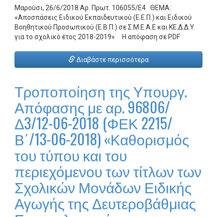
Μαρούσι, 26/6/2018 Αρ. Πρωτ. 106055/Ε4 ΘΕΜΑ:
«Αποσπάσεις Ειδικού Εκπαιδευτικού (Ε.Ε.Π.) και Ειδικού
Βοηθητικού Προσωπικού (Ε.Β.Π.) σε Σ.Μ.Ε.Α.Ε και ΚΕ.Δ.Δ.Υ.
για το σχολικό έτος 2018-2019» Η απόφαση σε PDF
Διαβάστε περισσότερα
Τροποποίηση της Υπουργ.
Απόφασης με αρ. 96806/
Δ3/12-06-2018 (ΦΕΚ 2215/
Β΄/13-06-2018) «Καθορισμός
του τύπου και του
περιεχόμενου των τίτλων των
Σχολικών Μονάδων Ειδικής
Αγωγής της Δευτεροβάθμιας