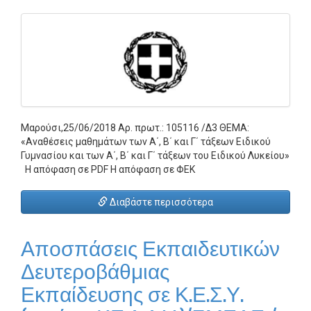
Μαρούσι,25/06/2018 Αρ. πρωτ.: 105116 /Δ3 ΘΕΜΑ:
«Αναθέσεις μαθημάτων των Α΄, Β΄ και Γ΄ τάξεων Ειδικού
Γυμνασίου και των Α΄, Β΄ και Γ΄ τάξεων του Ειδικού Λυκείου»
Η απόφαση σε PDF Η απόφαση σε ΦΕΚ
Διαβάστε περισσότερα
Αποσπάσεις Εκπαιδευτικών
Δευτεροβάθμιας
Εκπαίδευσης σε Κ.Ε.Σ.Υ.