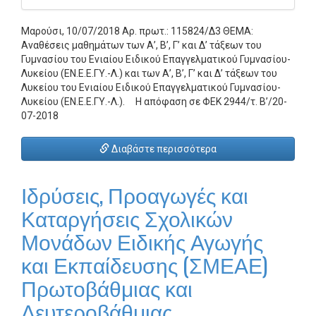
Μαρούσι, 10/07/2018 Αρ. πρωτ.: 115824/Δ3 ΘΕΜΑ:
Αναθέσεις μαθημάτων των Α’, Β’, Γ’ και Δ’ τάξεων του
Γυμνασίου του Ενιαίου Ειδικού Επαγγελματικού Γυμνασίου-
Λυκείου (ΕΝ.Ε.Ε.ΓΥ.-Λ.) και των Α’, Β’, Γ’ και Δ’ τάξεων του
Λυκείου του Ενιαίου Ειδικού Επαγγελματικού Γυμνασίου-
Λυκείου (ΕΝ.Ε.Ε.ΓΥ.-Λ.). Η απόφαση σε ΦΕΚ 2944/τ. Β’/20-
07-2018
Διαβάστε περισσότερα
Ιδρύσεις, Προαγωγές και
Καταργήσεις Σχολικών
Μονάδων Ειδικής Αγωγής
και Εκπαίδευσης (ΣΜΕΑΕ)
Πρωτοβάθμιας και
Δευτεροβάθμιας