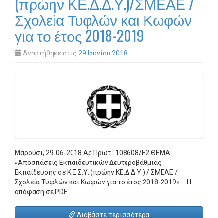
(πρώην ΚΕ.Δ.Δ.Υ.)/ΣΜΕΑΕ /
Σχολεία Τυφλών και Κωφών
για το έτος 2018-2019
Αναρτήθηκε στις
29 Ιουνίου 2018
Μαρούσι, 29-06-2018 Αρ.Πρωτ.: 108608/Ε2 ΘΕΜΑ:
«Αποσπάσεις Εκπαιδευτικών Δευτεροβάθμιας
Εκπαίδευσης σε Κ.Ε.Σ.Υ. (πρώην ΚΕ.Δ.Δ.Υ.) / ΣΜΕΑΕ /
Σχολεία Τυφλών και Κωφών για το έτος 2018-2019» Η
απόφαση σε PDF
Διαβάστε περισσότερα