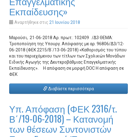
Επαγγελματικής
Εκπαίδευσης»
Αναρτήθηκε στις
21 Ιουνίου 2018
Μαρούσι, 21-06-2018 Αρ. πρωτ.: 102409 /Δ3 ΘΕΜΑ:
Τροποποίηση της Υπουργ. Απόφασης με αρ. 96806/Δ3/12-
06-2018 (ΦΕΚ 2215/Β΄/13-06-2018) «Καθορισμός του τύπου
και του περιεχόμενου των τίτλων των Σχολικών Μονάδων
Ειδικής Αγωγής της Δευτεροβάθμιας Επαγγελματικής
Εκπαίδευσης». Η απόφαση σε μορφή DOC Η απόφαση σε
ΦΕΚ
Διαβάστε περισσότερα
Υπ. Απόφαση (ΦΕΚ 2316/τ.
Β΄/19-06-2018) – Κατανομή
των θέσεων Συντονιστών