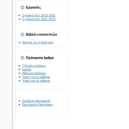
Εργασίες
Σχολικό έτος 2010-2011
Σχολικό έτος 2011-2012
Βιβλίο επισκεπτών
Αφήστε τα σχόλιά σας!
Πρόσφατα άρθρα
Γήπεδο μπάσκετ
Ιατρείο
Αίθουσα θεάτρου
Υλικό για το μάθημα
Υλικό για το μάθημα
Σύνδεση διαχειριστή
Εκτεταμένη διαχείριση