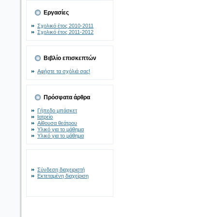
Εργασίες
Σχολικό έτος 2010-2011
Σχολικό έτος 2011-2012
Βιβλίο επισκεπτών
Αφήστε τα σχόλιά σας!
Πρόσφατα άρθρα
Γήπεδο μπάσκετ
Ιατρείο
Αίθουσα θεάτρου
Υλικό για το μάθημα
Υλικό για το μάθημα
Σύνδεση διαχειριστή
Εκτεταμένη διαχείριση