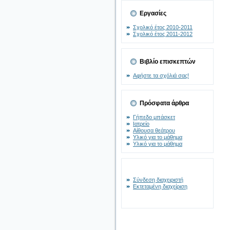
Εργασίες
Σχολικό έτος 2010-2011
Σχολικό έτος 2011-2012
Βιβλίο επισκεπτών
Αφήστε τα σχόλιά σας!
Πρόσφατα άρθρα
Γήπεδο μπάσκετ
Ιατρείο
Αίθουσα θεάτρου
Υλικό για το μάθημα
Υλικό για το μάθημα
Σύνδεση διαχειριστή
Εκτεταμένη διαχείριση