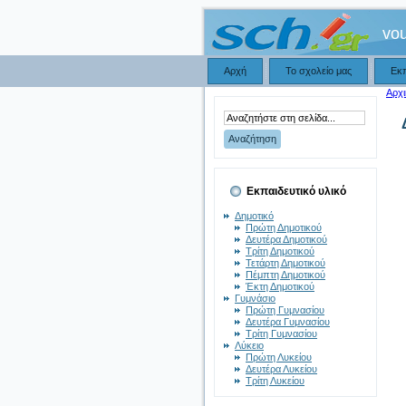
vou
Αρχή
Το σχολείο μας
Εκ
Αρχι
Εκπαιδευτικό υλικό
Δημοτικό
Πρώτη Δημοτικού
Δευτέρα Δημοτικού
Τρίτη Δημοτικού
Τετάρτη Δημοτικού
Πέμπτη Δημοτικού
Έκτη Δημοτικού
Γυμνάσιο
Πρώτη Γυμνασίου
Δευτέρα Γυμνασίου
Τρίτη Γυμνασίου
Λύκειο
Πρώτη Λυκείου
Δευτέρα Λυκείου
Τρίτη Λυκείου