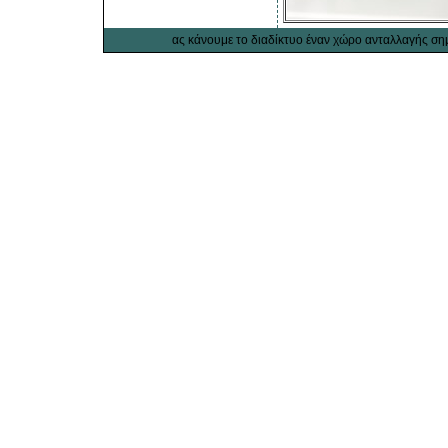
ας κάνουμε το διαδίκτυο έναν χώρο ανταλλαγής σ