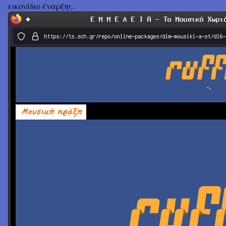
εικονίδιο έναρξης.