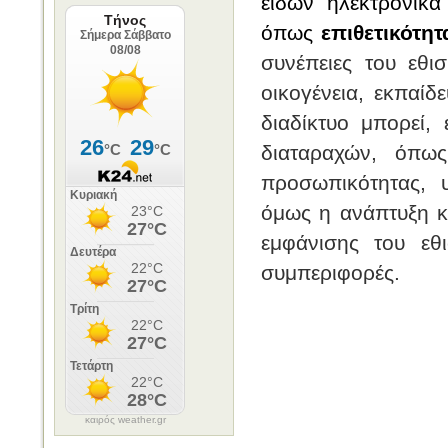
ειδών ηλεκτρονικά
όπως
επιθετικότη
συνέπειες του εθι
οικογένεια, εκπαί
διαδίκτυο μπορεί,
διαταραχών, όπως
προσωπικότητας, 
όμως η ανάπτυξη κ
εμφάνισης του εθι
συμπεριφορές.
καιρός weather.gr