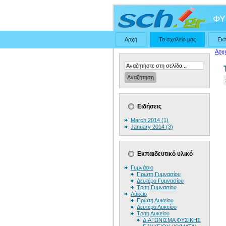
ΦΥ
Αρχή
Το σχολείο μας
Εκ
Αρχι
Ειδήσεις
March 2014 (1)
January 2014 (3)
Εκπαιδευτικό υλικό
Γυμνάσιο
Πρώτη Γυμνασίου
Δευτέρα Γυμνασίου
Τρίτη Γυμνασίου
Λύκειο
Πρώτη Λυκείου
Δευτέρα Λυκείου
Τρίτη Λυκείου
ΔΙΑΓΩΝΙΣΜΑ ΦΥΣΙΚΗΣ