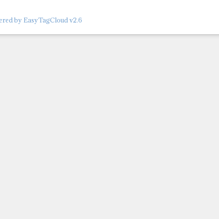
red by EasyTagCloud v2.6