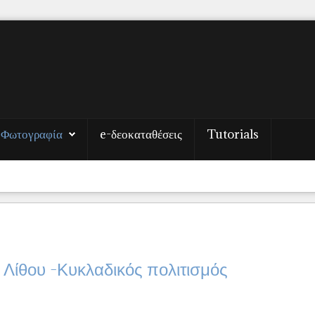
Φωτογραφία
e-δεοκαταθέσεις
Tutorials
 Λίθου -Κυκλαδικός πολιτισμός