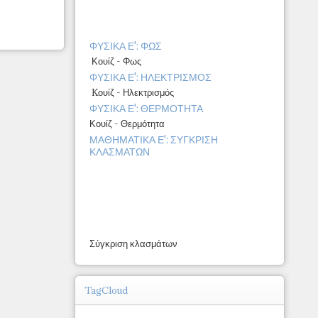
ΦΥΣΙΚΑ Ε': ΦΩΣ
Κουίζ - Φως
ΦΥΣΙΚΑ Ε': ΗΛΕΚΤΡΙΣΜΟΣ
Kουίζ - Ηλεκτρισμός
ΦΥΣΙΚΑ Ε': ΘΕΡΜΟΤΗΤΑ
Κουίζ - Θερμότητα
ΜΑΘΗΜΑΤΙΚΑ Ε': ΣΥΓΚΡΙΣΗ
ΚΛΑΣΜΑΤΩΝ
Σύγκριση κλασμάτων
TagCloud