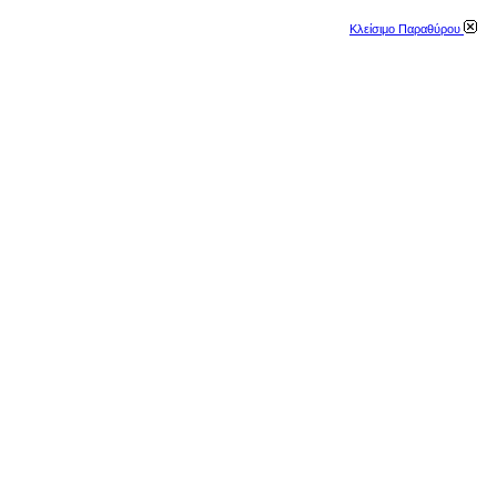
Κλείσιμο Παραθύρου