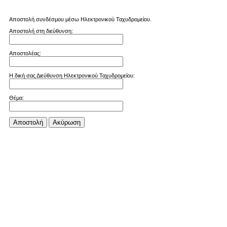
Αποστολή συνδέσμου μέσω Ηλεκτρονικού Ταχυδρομείου.
Αποστολή στη διεύθυνση:
Αποστολέας:
Η δική σας Διεύθυνση Ηλεκτρονικού Ταχυδρομείου:
Θέμα:
Αποστολή
Aκύρωση