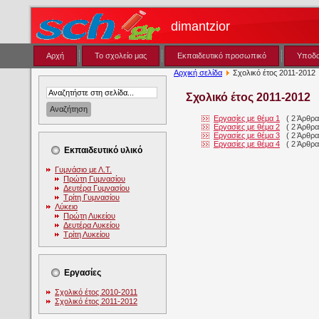
dimantzior
Αρχή
Το σχολείο μας
Εκπαιδευτικό προσωπικό
Υποδ
Αρχική σελίδα
Σχολικό έτος 2011-2012
Σχολικό έτος 2011-2012
Εργασίες με θέμα 1
( 2 Άρθρα
Εργασίες με θέμα 2
( 2 Άρθρα
Εργασίες με θέμα 3
( 2 Άρθρα
Εργασίες με θέμα 4
( 2 Άρθρα
Εκπαιδευτικό υλικό
Γυμνάσιο με Λ.Τ.
Πρώτη Γυμνασίου
Δευτέρα Γυμνασίου
Τρίτη Γυμνασίου
Λύκειο
Πρώτη Λυκείου
Δευτέρα Λυκείου
Τρίτη Λυκείου
Εργασίες
Σχολικό έτος 2010-2011
Σχολικό έτος 2011-2012