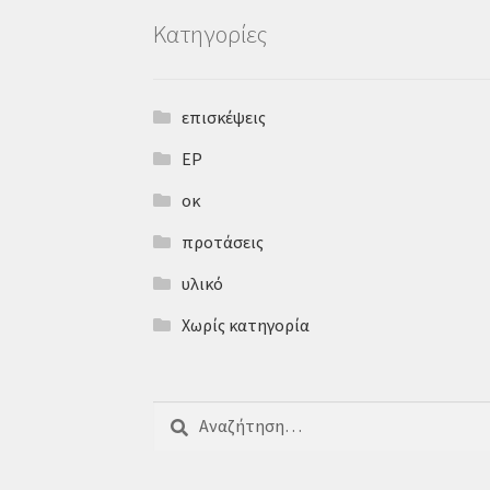
Kατηγορίες
επισκέψεις
ΕΡ
οκ
προτάσεις
υλικό
Χωρίς κατηγορία
Αναζήτηση
για: