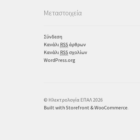
Μεταστοιχεία
Σύνδεση
Κανάλι
RSS
άρθρων
Κανάλι
RSS
σχολίων
WordPress.org
© Ηλεκτρολογία ΕΠΑΛ 2026
Built with Storefront & WooCommerce
.