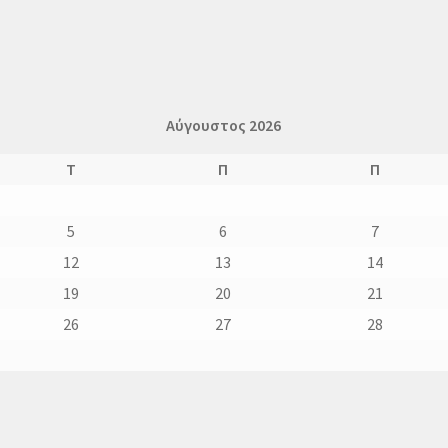
Αύγουστος 2026
Τ
Π
Π
5
6
7
12
13
14
19
20
21
26
27
28