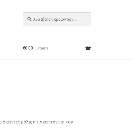
Αναζήτηση
Αναζήτηση
για:
€
0.00
0 items
επισκέπτες μόλις επισκέπτονται τον