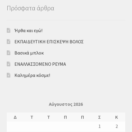
Κατάστημα
Πρόσφατα άρθρα
Ο λογαριασμός μου
Ήρθα και εγώ!
Περί
ΕΚΠΑΙΔΕΥΤΙΚΗ ΕΠΙΣΚΕΨΗ ΒΟΛΟΣ
Ταμείο
Βασικά μπλοκ
ΕΝΑΛΛΑΣΣΟΜΕΝΟ ΡΕΥΜΑ
τεστ
Καλημέρα κόσμε!
Αύγουστος 2026
Δ
Τ
Τ
Π
Π
Σ
Κ
1
2