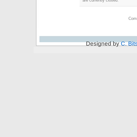
are currently closed.
Comm
Designed by
C. Bit