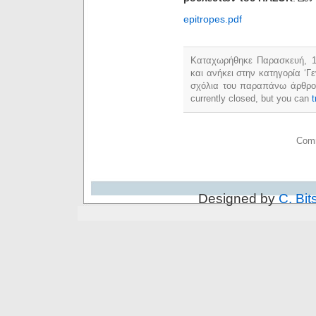
epitropes.pdf
Καταχωρήθηκε Παρασκευή, 18
και ανήκει στην κατηγορία ‘Γ
σχόλια του παραπάνω άρθρ
currently closed, but you can
Comm
Designed by
C. Bit