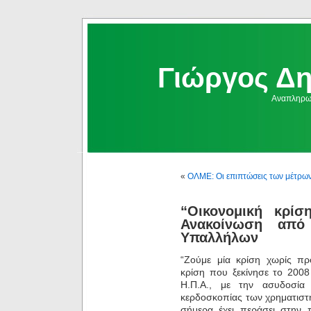
Γιώργος Δ
Αναπληρωμ
«
ΟΛΜΕ: Οι επιπτώσεις των μέτρω
“Οικονομική κρίσ
Ανακοίνωση από 
Υπαλλήλων
“Ζούμε μία κρίση χωρίς πρ
κρίση που ξεκίνησε το 2008
Η.Π.Α., με την ασυδοσία
κερδοσκοπίας των χρηματιστ
σήμερα έχει περάσει στην 