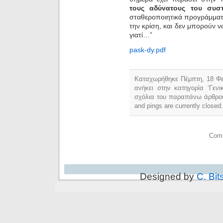
τους αδύνατους του συσ
σταθεροποιητικά προγράμματα
την κρίση, και δεν μπορούν 
γιατί…”
pask-dy.pdf
Καταχωρήθηκε Πέμπτη, 18 Φε
ανήκει στην κατηγορία ‘Γεν
σχόλια του παραπάνω άρθρο
and pings are currently closed.
Comm
Designed by
C. Bit