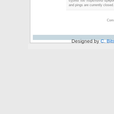
σχόλια του παραπάνω άρθρο
and pings are currently closed.
Comm
Designed by
C. Bit