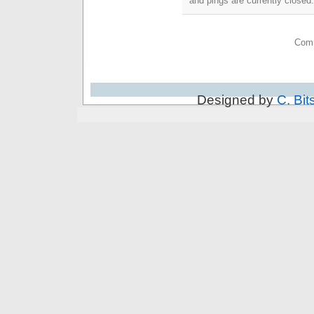
and pings are currently closed.
Comm
Designed by
C. Bit