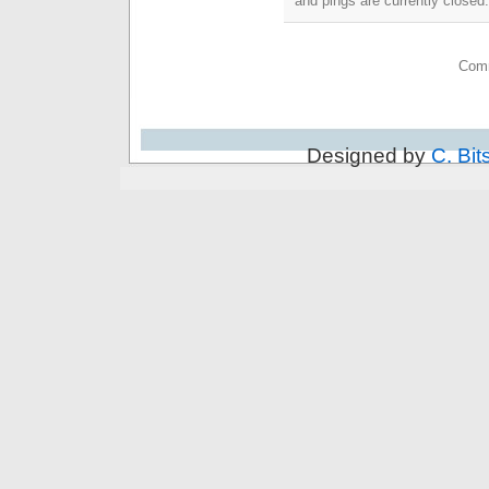
and pings are currently closed.
Comm
Designed by
C. Bit