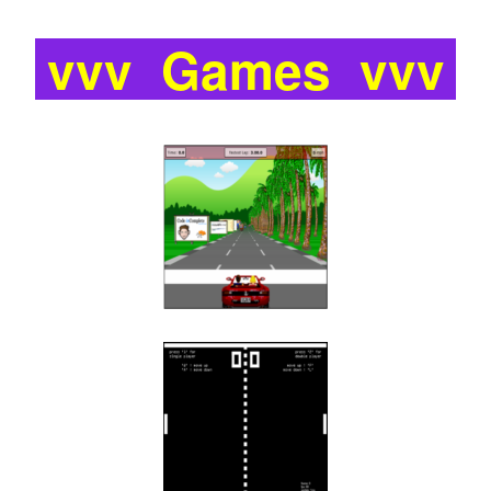
vvv Games vvv