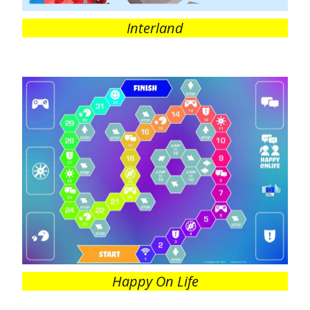
Interland
Happy On Life