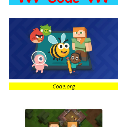
Code.org