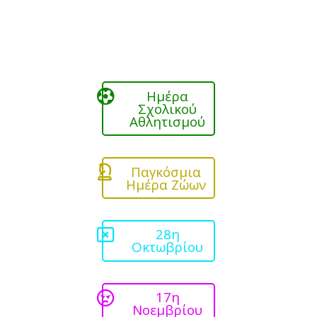
Ημέρα
Σχολικού
Αθλητισμού
Παγκόσμια
Ημέρα Ζώων
28η
Οκτωβρίου
17η
Νοεμβρίου