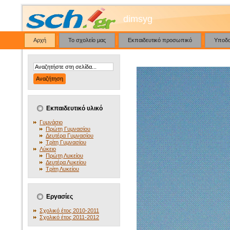
dimsyg
Αρχή
Το σχολείο μας
Εκπαιδευτικό προσωπικό
Υποδ
Εκπαιδευτικό υλικό
Γυμνάσιο
Πρώτη Γυμνασίου
Δευτέρα Γυμνασίου
Τρίτη Γυμνασίου
Λύκειο
Πρώτη Λυκείου
Δευτέρα Λυκείου
Τρίτη Λυκείου
Εργασίες
Σχολικό έτος 2010-2011
Σχολικό έτος 2011-2012