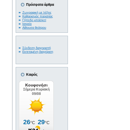
Πρόσφατα άρθρα
Ζωγραφική με λέξεις
Καθαρισμός παραλίας
Γήπεδο μπάσκετ
Ιατρείο
Αίθουσα θεάτρου
Σύνδεση διαχειριστή
Εκτεταμένη διαχείριση
Καιρός