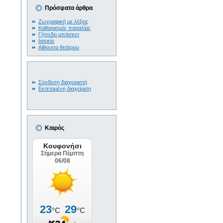
Πρόσφατα άρθρα
Ζωγραφική με λέξεις
Καθαρισμός παραλίας
Γήπεδο μπάσκετ
Ιατρείο
Αίθουσα θεάτρου
Σύνδεση διαχειριστή
Εκτεταμένη διαχείριση
Καιρός