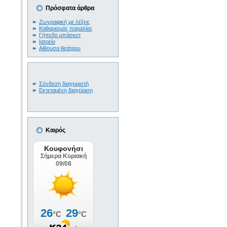
Πρόσφατα άρθρα
Ζωγραφική με λέξεις
Καθαρισμός παραλίας
Γήπεδο μπάσκετ
Ιατρείο
Αίθουσα θεάτρου
Σύνδεση διαχειριστή
Εκτεταμένη διαχείριση
Καιρός