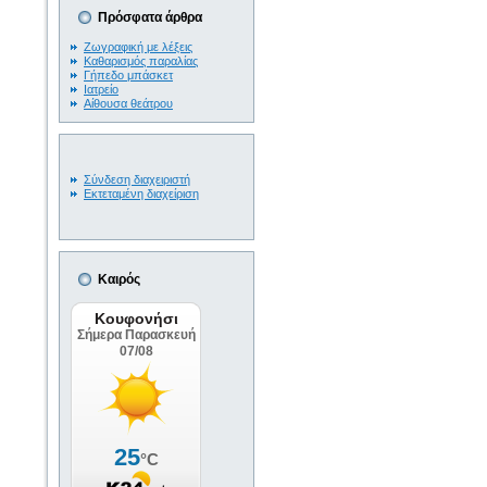
Πρόσφατα άρθρα
Ζωγραφική με λέξεις
Καθαρισμός παραλίας
Γήπεδο μπάσκετ
Ιατρείο
Αίθουσα θεάτρου
Σύνδεση διαχειριστή
Εκτεταμένη διαχείριση
Καιρός