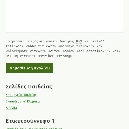
Επιτρέπονται τα εξής στοιχεία και ιδιότητες
HTML
:
<a href=""
title=""> <abbr title=""> <acronym title=""> <b>
<blockquote cite=""> <cite> <code> <del datetime=""> <em>
<i> <q cite=""> <strike> <strong>
Σελίδες Παιδείας
Υπουργείο Παιδείας
Εκπαιδευτική Κλίμακα
AlfaVita
Ετικετοσύννεφο 1