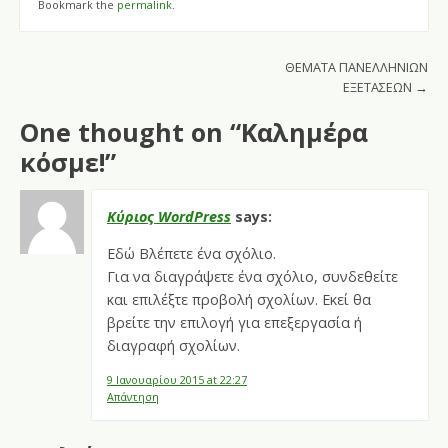
Bookmark the
permalink
.
Post navigation
ΘΕΜΑΤΑ ΠΑΝΕΛΛΗΝΙΩΝ
ΕΞΕΤΑΣΕΩΝ
→
One thought on “
Καλημέρα
κόσμε!
”
Κύριος WordPress
says:
Εδώ Βλέπετε ένα σχόλιο.
Για να διαγράψετε ένα σχόλιο, συνδεθείτε
και επιλέξτε προβολή σχολίων. Εκεί θα
βρείτε την επιλογή για επεξεργασία ή
διαγραφή σχολίων.
9 Ιανουαρίου 2015 at 22:27
Απάντηση