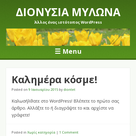
ΔΙΟΝΥΣΙΑ ΜΥΛΩΝΑ
Άλλος ένας ιστότοπος WordPress
☰
Menu
Skip to content
Καλημέρα κόσμε!
Posted on
9 Ιανουαρίου 2015
by
diontet
Καλωσήλθατε στο WordPress! Βλέπετε το πρώτο σας
άρθρο. Αλλάξτε το ή διαγράψτε το και αρχίστε να
γράφετε!
Posted in
Χωρίς κατηγορία
|
1 Comment