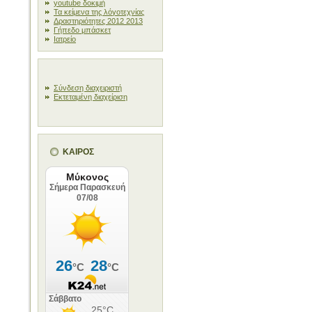
youtube δοκιμή
Τα κείμενα της λόγοτεχνίας
Δραστηριότητες 2012 2013
Γήπεδο μπάσκετ
Ιατρείο
Σύνδεση διαχειριστή
Εκτεταμένη διαχείριση
ΚΑΙΡΟΣ