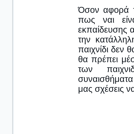
Όσον αφορά τ
πως ναι είν
εκπαίδευσης α
την κατάλληλ
παιχνίδι δεν 
θα πρέπει μέσ
των παιχνι
συναισθήματα
μας σχέσεις ν