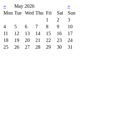
«
May 2026
»
Mon
Tue
Wed
Thu
Fri
Sat
Sun
1
2
3
4
5
6
7
8
9
10
11
12
13
14
15
16
17
18
19
20
21
22
23
24
25
26
27
28
29
30
31