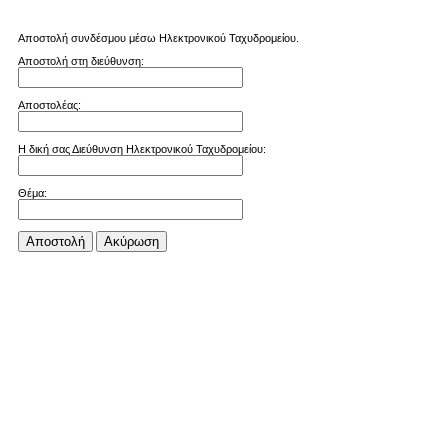
Αποστολή συνδέσμου μέσω Ηλεκτρονικού Ταχυδρομείου.
Αποστολή στη διεύθυνση:
Αποστολέας:
Η δική σας Διεύθυνση Ηλεκτρονικού Ταχυδρομείου:
Θέμα:
Αποστολή
Aκύρωση