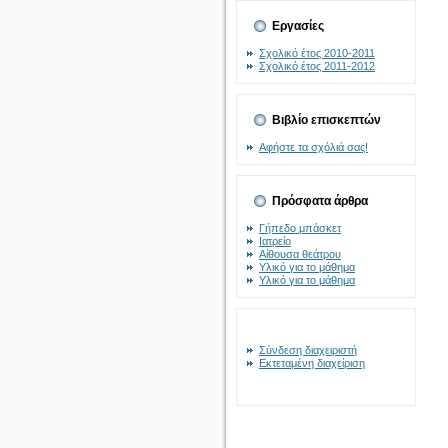
Εργασίες
Σχολικό έτος 2010-2011
Σχολικό έτος 2011-2012
Βιβλίο επισκεπτών
Αφήστε τα σχόλιά σας!
Πρόσφατα άρθρα
Γήπεδο μπάσκετ
Ιατρείο
Αίθουσα θεάτρου
Υλικό για το μάθημα
Υλικό για το μάθημα
Σύνδεση διαχειριστή
Εκτεταμένη διαχείριση