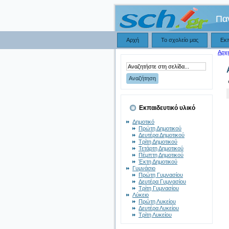
Πα
Αρχή
Το σχολείο μας
Εκ
Αρχι
Εκπαιδευτικό υλικό
Δημοτικό
Πρώτη Δημοτικού
Δευτέρα Δημοτικού
Τρίτη Δημοτικού
Τετάρτη Δημοτικού
Πέμπτη Δημοτικού
Έκτη Δημοτικού
Γυμνάσιο
Πρώτη Γυμνασίου
Δευτέρα Γυμνασίου
Τρίτη Γυμνασίου
Λύκειο
Πρώτη Λυκείου
Δευτέρα Λυκείου
Τρίτη Λυκείου