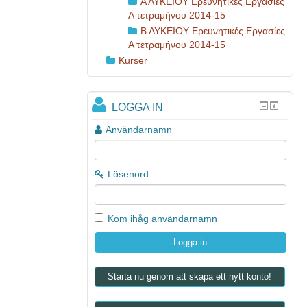
Α ΛΥΚΕΙΟΥ Ερευνητικές Εργασίες
Α τετραμήνου 2014-15
Β ΛΥΚΕΙΟΥ Ερευνητικές Εργασίες
Α τετραμήνου 2014-15
Kurser
LOGGA IN
Användarnamn
Lösenord
Kom ihåg användarnamn
Starta nu genom att skapa ett nytt konto!