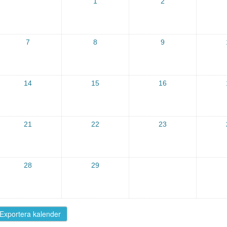
1
2
7
8
9
14
15
16
21
22
23
28
29