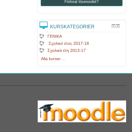
Förlorat lösenordet?
KURSKATEGORIER
ΓΕΝΙΚΑ
Σχολικό έτος 2017-18
Σχολικά έτη 2013-17
Alla kurser
...