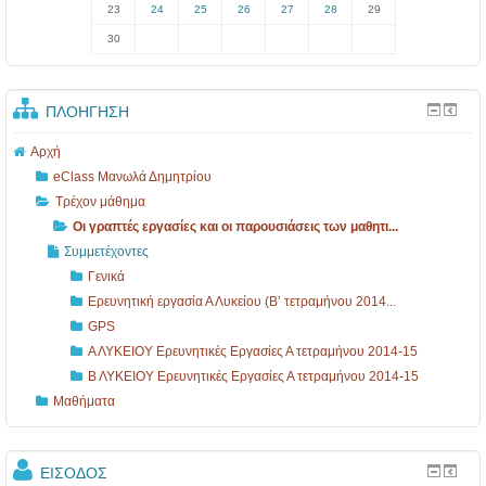
23
24
25
26
27
28
29
30
ΠΛΟΉΓΗΣΗ
Αρχή
eClass Μανωλά Δημητρίου
Τρέχον μάθημα
Οι γραπτές εργασίες και οι παρουσιάσεις των μαθητι...
Συμμετέχοντες
Γενικά
Ερευνητική εργασία Α Λυκείου (Β’ τετραμήνου 2014...
GPS
Α ΛΥΚΕΙΟΥ Ερευνητικές Εργασίες Α τετραμήνου 2014-15
Β ΛΥΚΕΙΟΥ Ερευνητικές Εργασίες Α τετραμήνου 2014-15
Μαθήματα
ΕΊΣΟΔΟΣ