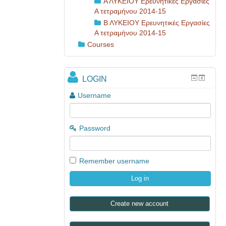
Α ΛΥΚΕΙΟΥ Ερευνητικές Εργασίες
Α τετραμήνου 2014-15
Β ΛΥΚΕΙΟΥ Ερευνητικές Εργασίες
Α τετραμήνου 2014-15
Courses
LOGIN
Username
Password
Remember username
Create new account