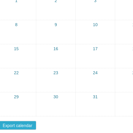
1
2
3
8
9
10
15
16
17
22
23
24
29
30
31