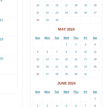
4
14
15
16
17
18
19
20
21
22
23
24
25
26
27
11
28
29
30
MAY 2024
Sun
Mon
Tue
Wed
Thu
Fri
Sat
18
1
2
3
4
5
6
7
8
9
10
11
25
12
13
14
15
16
17
18
19
20
21
22
23
24
25
26
27
28
29
30
31
JUNE 2024
Sun
Mon
Tue
Wed
Thu
Fri
Sat
1
2
3
4
5
6
7
8