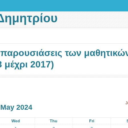
Δημητρίου
ι παρουσιάσεις των μαθητικώ
 μέχρι 2017)
J
May 2024
Wed
Thu
Fri