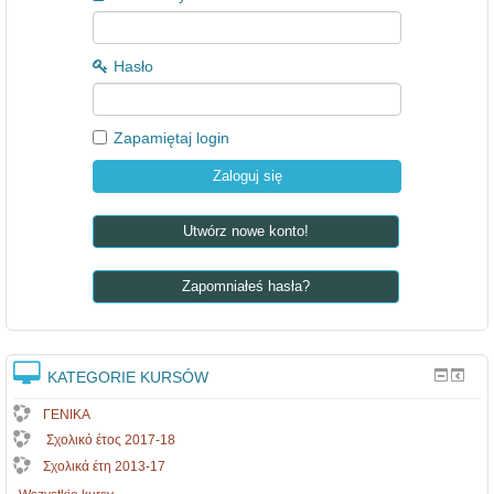
Hasło
Zapamiętaj login
Utwórz nowe konto!
Zapomniałeś hasła?
KATEGORIE KURSÓW
ΓΕΝΙΚΑ
Σχολικό έτος 2017-18
Σχολικά έτη 2013-17