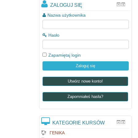
ZALOGUJ SIĘ
Nazwa użytkownika
Hasło
Zapamiętaj login
Utwórz nowe konto!
Zapomniałeś hasła?
KATEGORIE KURSÓW
ΓΕΝΙΚΑ