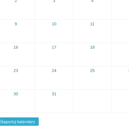
2
3
4
9
10
11
16
17
18
23
24
25
30
31