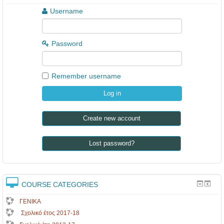
Username
Password
Remember username
Create new account
Lost password?
COURSE CATEGORIES
ΓΕΝΙΚΑ
Σχολικό έτος 2017-18