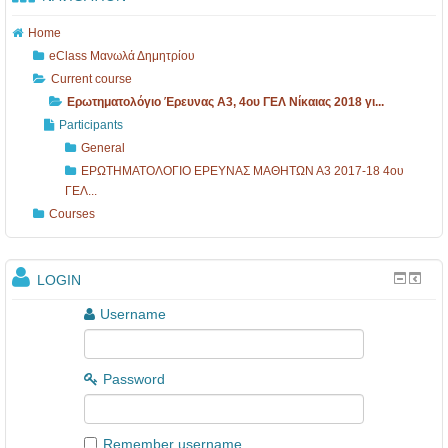
Home
eClass Μανωλά Δημητρίου
Current course
Ερωτηματολόγιο Έρευνας Α3, 4ου ΓΕΛ Νίκαιας 2018 γι...
Participants
General
ΕΡΩΤΗΜΑΤΟΛΟΓΙΟ ΕΡΕΥΝΑΣ ΜΑΘΗΤΩΝ Α3 2017-18 4ου
ΓΕΛ...
Courses
LOGIN
Username
Password
Remember username