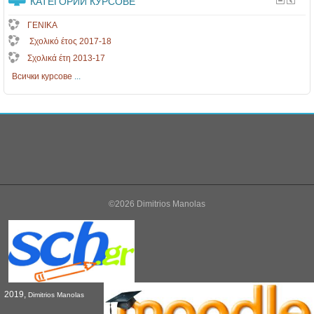
КАТЕГОРИИ КУРСОВЕ
ΓΕΝΙΚΑ
Σχολικό έτος 2017-18
Σχολικά έτη 2013-17
Всички курсове
...
©2026 Dimitrios Manolas
2019,
Dimitrios Manolas