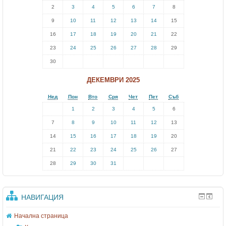
2
3
4
5
6
7
8
9
10
11
12
13
14
15
16
17
18
19
20
21
22
23
24
25
26
27
28
29
30
ДЕКЕМВРИ 2025
Нед
Пон
Вто
Сря
Чет
Пет
Съб
1
2
3
4
5
6
7
8
9
10
11
12
13
14
15
16
17
18
19
20
21
22
23
24
25
26
27
28
29
30
31
НАВИГАЦИЯ
Начална страница