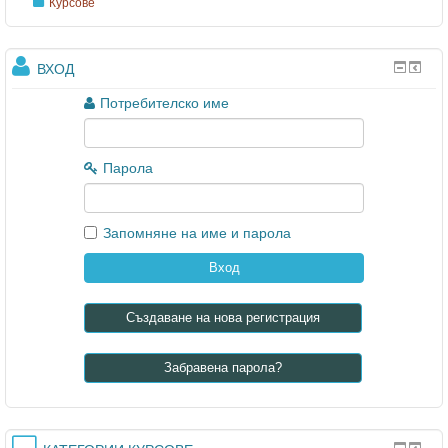
Курсове
ВХОД
Потребителско име
Парола
Запомняне на име и парола
Създаване на нова регистрация
Забравена парола?