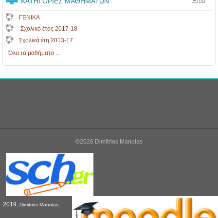
ΚΑΤΗΓΟΡΊΕΣ ΜΑΘΗΜΆΤΩΝ
ΓΕΝΙΚΑ
Σχολικό έτος 2017-18
Σχολικά έτη 2013-17
Όλα τα μαθήματα
...
©2026 Dimitrios Manolas
2019,
Dimitrios Manolas