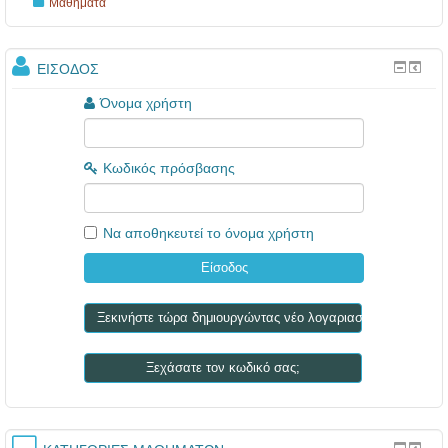
Μαθήματα
ΕΊΣΟΔΟΣ
Όνομα χρήστη
Κωδικός πρόσβασης
Να αποθηκευτεί το όνομα χρήστη
Ξεκινήστε τώρα δημιουργώντας νέο λογαριασμό!
Ξεχάσατε τον κωδικό σας;