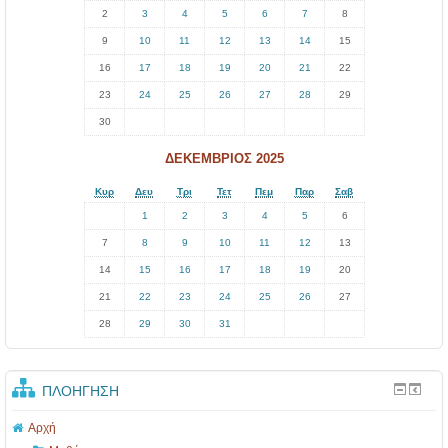
2
3
4
5
6
7
8
9
10
11
12
13
14
15
16
17
18
19
20
21
22
23
24
25
26
27
28
29
30
ΔΕΚΈΜΒΡΙΟΣ 2025
Κυρ
Δευ
Τρι
Τετ
Πεμ
Παρ
Σαβ
1
2
3
4
5
6
7
8
9
10
11
12
13
14
15
16
17
18
19
20
21
22
23
24
25
26
27
28
29
30
31
ΠΛΟΉΓΗΣΗ
Αρχή