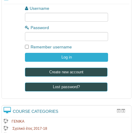
Username
Password
Remember username
Create new account
Lost password?
COURSE CATEGORIES
ΓΕΝΙΚΑ
Σχολικό έτος 2017-18