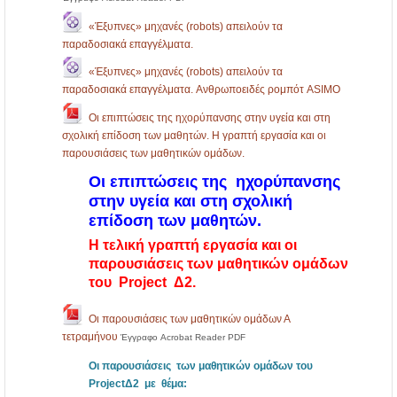
«Έξυπνες» μηχανές (robots) απειλούν τα
παραδοσιακά επαγγέλματα.
«Έξυπνες» μηχανές (robots) απειλούν τα
παραδοσιακά επαγγέλματα. Aνθρωποειδές ρομπότ ASIMO
Οι επιπτώσεις της ηχορύπανσης στην υγεία και στη
σχολική επίδοση των μαθητών. Η γραπτή εργασία και οι
παρουσιάσεις των μαθητικών ομάδων.
Οι επιπτώσεις της ηχορύπανσης
στην υγεία και στη σχολική
επίδοση των μαθητών.
Η τελική γραπτή εργασία και οι
παρουσιάσεις των μαθητικών ομάδων
του
Project Δ2
.
Οι παρουσιάσεις των μαθητικών ομάδων Α
τετραμήνου
Έγγραφο Acrobat Reader PDF
Οι παρουσιάσεις των μαθητικών ομάδων του
ProjectΔ2 με θέμα: