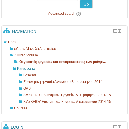
Go
Advanced search
NAVIGATION
Home
eClass Μανωλά Δημητρίου
Current course
Οι γραπτές εργασίες και οι παρουσιάσεις των μαθητι...
Participants
General
Ερευνητική εργασία Α Λυκείου (Β’ τετραμήνου 2014...
GPS
Α ΛΥΚΕΙΟΥ Ερευνητικές Εργασίες Α τετραμήνου 2014-15
Β ΛΥΚΕΙΟΥ Ερευνητικές Εργασίες Α τετραμήνου 2014-15
Courses
LOGIN