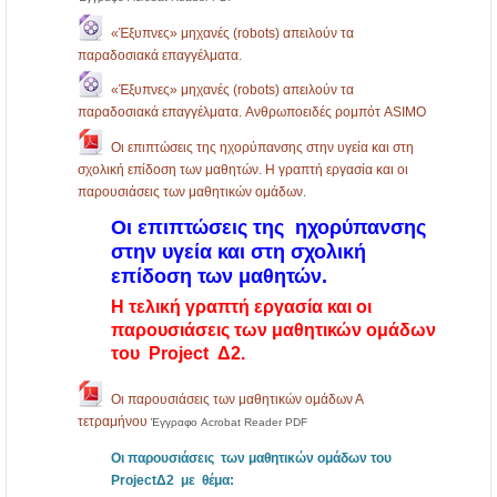
«Έξυπνες» μηχανές (robots) απειλούν τα
παραδοσιακά επαγγέλματα.
«Έξυπνες» μηχανές (robots) απειλούν τα
παραδοσιακά επαγγέλματα. Aνθρωποειδές ρομπότ ASIMO
Οι επιπτώσεις της ηχορύπανσης στην υγεία και στη
σχολική επίδοση των μαθητών. Η γραπτή εργασία και οι
παρουσιάσεις των μαθητικών ομάδων.
Οι επιπτώσεις της ηχορύπανσης
στην υγεία και στη σχολική
επίδοση των μαθητών.
Η τελική γραπτή εργασία και οι
παρουσιάσεις των μαθητικών ομάδων
του
Project Δ2
.
Οι παρουσιάσεις των μαθητικών ομάδων Α
τετραμήνου
Έγγραφο Acrobat Reader PDF
Οι παρουσιάσεις των μαθητικών ομάδων του
ProjectΔ2 με θέμα: