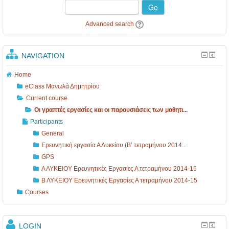
Go
Advanced search
NAVIGATION
Home
eClass Μανωλά Δημητρίου
Current course
Οι γραπτές εργασίες και οι παρουσιάσεις των μαθητι...
Participants
General
Ερευνητική εργασία Α Λυκείου (Β’ τετραμήνου 2014...
GPS
Α ΛΥΚΕΙΟΥ Ερευνητικές Εργασίες Α τετραμήνου 2014-15
Β ΛΥΚΕΙΟΥ Ερευνητικές Εργασίες Α τετραμήνου 2014-15
Courses
LOGIN