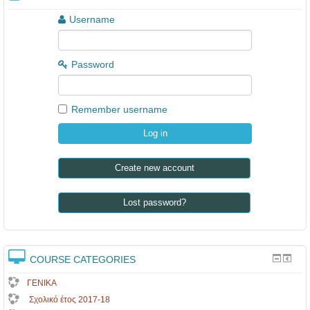
Username
Password
Remember username
Create new account
Lost password?
COURSE CATEGORIES
ΓΕΝΙΚΑ
Σχολικό έτος 2017-18