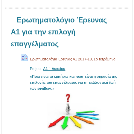
Ερωτηματολόγιο Έρευνας
Α1 για την επιλογή
επαγγέλματος
Ερωτηματολόγιο Έρευνας Α1 2017-18, 1ο τετράμηνο.
Project
A1
΄ Λυκείου
«Ποια είναι τα κριτήρια και ποια είναι η σημασία της
επιλογής του επαγγέλματος για τη μελλοντική ζωή
των εφήβων;»