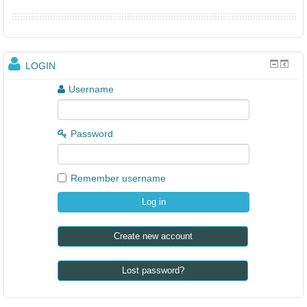
LOGIN
Username
Password
Remember username
Create new account
Lost password?