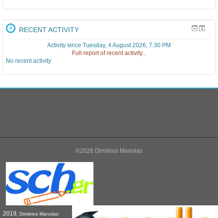
RECENT ACTIVITY
Activity since Tuesday, 4 August 2026, 7:30 PM
Full report of recent activity...
No recent activity
©2026 Dimitrios Manolas
2019,
Dimitrios Manolas