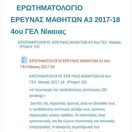
ΕΡΩΤΗΜΑΤΟΛΟΓΙΟ
ΕΡΕΥΝΑΣ ΜΑΘΗΤΩΝ Α3 2017-18
4ου ΓΕΛ Νίκαιας
ΕΡΩΤΗΜΑΤΟΛΟΓΙΟ ΕΡΕΥΝΑΣ ΜΑΘΗΤΩΝ Α3 4ου ΓΕΛ Νίκαιας
(Project Α3)
ΕΡΩΤΗΜΑΤΟΛΟΓΙΟ ΕΡΕΥΝΑΣ ΜΑΘΗΤΩΝ Α3 4ου
ΓΕΛ Νίκαιας 2017-18
ΕΡΩΤΗΜΑΤΟΛΟΓΙΟ ΕΡΕΥΝΑΣ ΜΑΘΗΤΩΝ Α3 4ου
ΓΕΛ Νίκαιας 2017-18 (Project Α3)
«Η τεχνολογία της τρισδιάστατης εκτύπωσης (3D
printing).»
Σκοπός της παρούσας έρευνας είναι να εξετασθεί πως
η τρισδιάστατη εκτύπωση αλλάξει τους τρόπους
παραγωγής υλικών αγαθών. Οι απαντήσεις είναι
εμπιστευτικές, και θα τύχουν στατιστικής και ποιοτικής
επεξεργασίας. Η ειλικρινής συμπλήρωση του