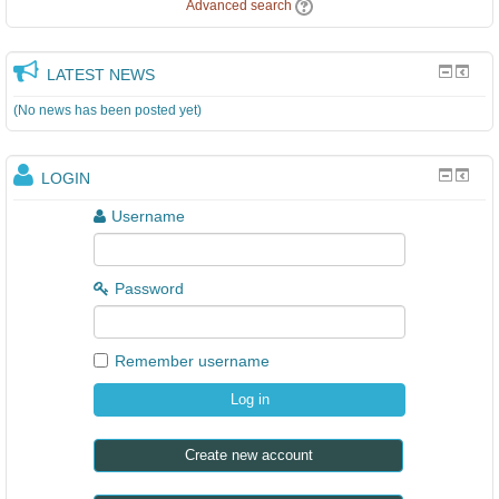
Advanced search
LATEST NEWS
(No news has been posted yet)
LOGIN
Username
Password
Remember username
Create new account