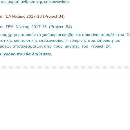
 ως μορφή ανθρώπινης επικοινωνίας»
Λ Νίκαιας 2017-18 (Project B4)
ΓΕΛ Νίκαιας 2017-18 (Project B4)
ως χρησιμοποιούν το χιούμορ οι έφηβοι και ποια είναι τα οφέλη του. Ο
τιστικής και ποιοτικής επεξεργασίας. Η ειλικρινής συμπλήρωση του
όπιστων αποτελεσμάτων, από τους μαθητές του Project Β4.
ο χρόνο που θα διαθέσετε.