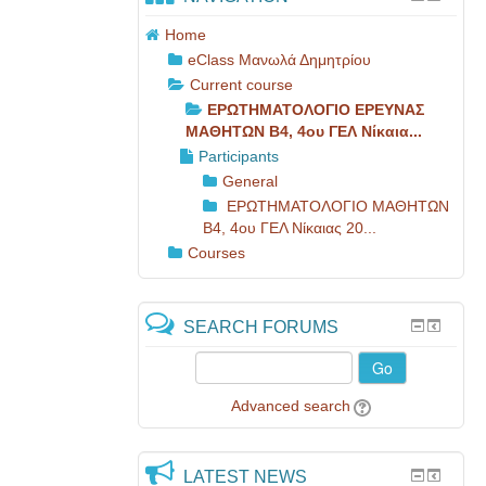
Home
eClass Μανωλά Δημητρίου
Current course
ΕΡΩΤΗΜΑΤΟΛΟΓΙΟ ΕΡΕΥΝΑΣ
ΜΑΘΗΤΩΝ B4, 4ου ΓΕΛ Νίκαια...
Participants
General
ΕΡΩΤΗΜΑΤΟΛΟΓΙΟ ΜΑΘΗΤΩΝ
B4, 4ου ΓΕΛ Νίκαιας 20...
Courses
SEARCH FORUMS
Go
Advanced search
LATEST NEWS