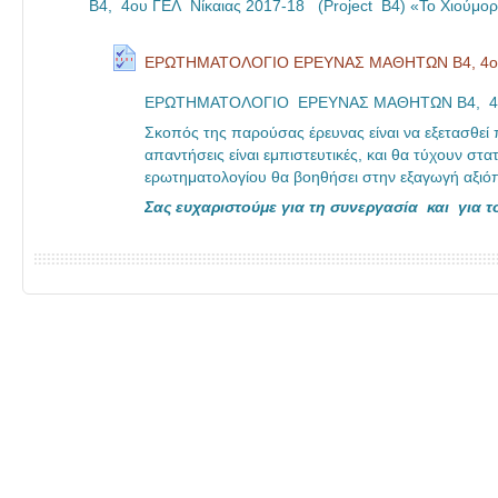
B4, 4ου ΓΕΛ Νίκαιας 2017-18 (Project Β4) «Το Χιούμορ
ΕΡΩΤΗΜΑΤΟΛΟΓΙΟ ΕΡΕΥΝΑΣ ΜΑΘΗΤΩΝ B4, 4ου ΓΕ
ΕΡΩΤΗΜΑΤΟΛΟΓΙΟ ΕΡΕΥΝΑΣ ΜΑΘΗΤΩΝ B4, 4ου 
Σκοπός της παρούσας έρευνας είναι να εξετασθεί π
απαντήσεις είναι εμπιστευτικές, και θα τύχουν στα
ερωτηματολογίου θα βοηθήσει στην εξαγωγή αξι
Σας ευχαριστούμε για τη συνεργασία και για τ