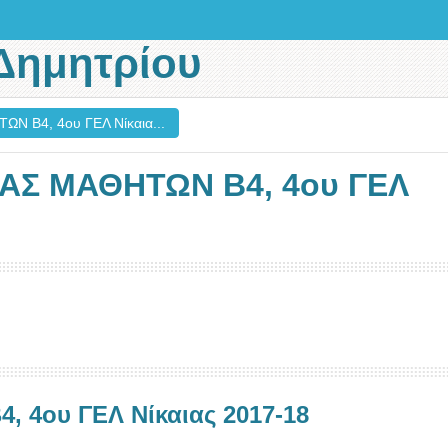
Δημητρίου
B4, 4ου ΓΕΛ Νίκαια...
Σ ΜΑΘΗΤΩΝ B4, 4ου ΓΕΛ
4ου ΓΕΛ Νίκαιας 2017-18