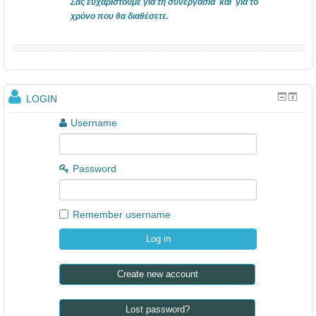
Σας ευχαριστούμε για τη συνεργασία και για το
χρόνο που θα διαθέσετε.
LOGIN
Username
Password
Remember username
Create new account
Lost password?