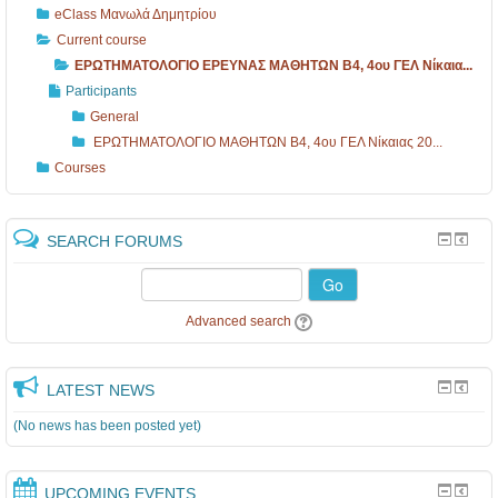
eClass Μανωλά Δημητρίου
Current course
ΕΡΩΤΗΜΑΤΟΛΟΓΙΟ ΕΡΕΥΝΑΣ ΜΑΘΗΤΩΝ B4, 4ου ΓΕΛ Νίκαια...
Participants
General
ΕΡΩΤΗΜΑΤΟΛΟΓΙΟ ΜΑΘΗΤΩΝ B4, 4ου ΓΕΛ Νίκαιας 20...
Courses
SEARCH FORUMS
Go
Advanced search
LATEST NEWS
(No news has been posted yet)
UPCOMING EVENTS