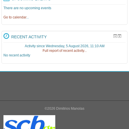
There are no upcoming events
Go to calendar
...
RECENT ACTIVITY
Activity since Wednesday, 5 August 2026, 11:10 AM
Full report of recent activity...
No recent activity
©2026 Dimitrios Manolas