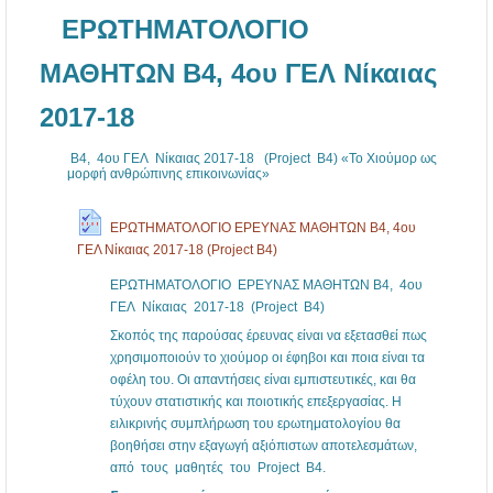
ΕΡΩΤΗΜΑΤΟΛΟΓΙΟ
ΜΑΘΗΤΩΝ B4, 4ου ΓΕΛ Νίκαιας
2017-18
B4, 4ου ΓΕΛ Νίκαιας 2017-18 (Project Β4) «Το Χιούμορ ως
μορφή ανθρώπινης επικοινωνίας»
ΕΡΩΤΗΜΑΤΟΛΟΓΙΟ ΕΡΕΥΝΑΣ ΜΑΘΗΤΩΝ B4, 4ου
ΓΕΛ Νίκαιας 2017-18 (Project B4)
ΕΡΩΤΗΜΑΤΟΛΟΓΙΟ ΕΡΕΥΝΑΣ ΜΑΘΗΤΩΝ B4, 4ου
ΓΕΛ Νίκαιας 2017-18 (Project B4)
Σκοπός της παρούσας έρευνας είναι να εξετασθεί πως
χρησιμοποιούν το χιούμορ οι έφηβοι και ποια είναι τα
οφέλη του. Οι απαντήσεις είναι εμπιστευτικές, και θα
τύχουν στατιστικής και ποιοτικής επεξεργασίας. Η
ειλικρινής συμπλήρωση του ερωτηματολογίου θα
βοηθήσει στην εξαγωγή αξιόπιστων αποτελεσμάτων,
από τους μαθητές του Project Β4.